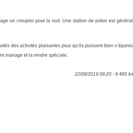
gage un croupier pour la nuit. Une station de poker est génér
vités des activités plaisantes pour qu’ils puissent bien s’épanou
re mariage et la rendre spéciale.
22/08/2019 09:20 - 9 485 In