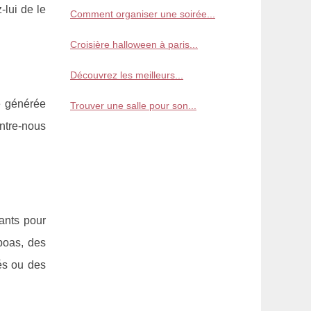
-lui de le
Comment organiser une soirée...
Croisière halloween à paris...
Découvrez les meilleurs...
e générée
Trouver une salle pour son...
ontre-nous
ants pour
boas, des
és ou des