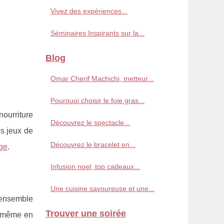
Vivez des expériences...
Séminaires Inspirants sur la...
Blog
Omar Cherif Machichi, metteur...
Pourquoi choisir le foie gras...
nourriture
Découvrez le spectacle...
es jeux de
Découvrez le bracelet en...
ge
.
Infusion noel, top cadeaux...
Une cuisine savoureuse et une...
n ensemble
Trouver une soirée
ez même en