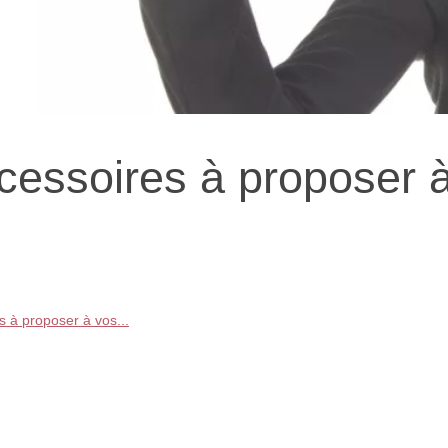
ccessoires à proposer 
s à proposer à vos...