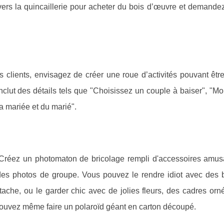
vers la quincaillerie pour acheter du bois d’œuvre et demandez
s clients, envisagez de créer une roue d’activités pouvant êtr
 inclut des détails tels que "Choisissez un couple à baiser", "M
a mariée et du marié".
? Créez un photomaton de bricolage rempli d'accessoires amus
 des photos de groupe. Vous pouvez le rendre idiot avec des 
che, ou le garder chic avec de jolies fleurs, des cadres orn
uvez même faire un polaroïd géant en carton découpé.