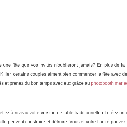
 une fête que vos invités n'oublieront jamais? En plus de la 
t Killer, certains couples aiment bien commencer la fête avec d
vités et prenez du bon temps avec eux grâce au
photobooth maria
ttez à niveau votre version de table traditionnelle et créez u
ille peuvent construire et détruire. Vous et votre fiancé pouv