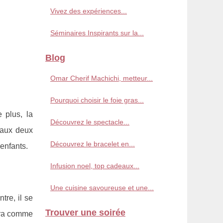
Vivez des expériences...
Séminaires Inspirants sur la...
Blog
Omar Cherif Machichi, metteur...
Pourquoi choisir le foie gras...
 plus, la
Découvrez le spectacle...
e aux deux
Découvrez le bracelet en...
 enfants.
Infusion noel, top cadeaux...
Une cuisine savoureuse et une...
tre, il se
Trouver une soirée
sera comme