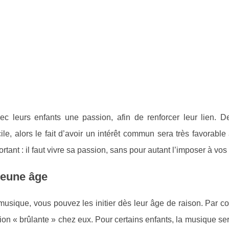
c leurs enfants une passion, afin de renforcer leur lien. De
le, alors le fait d’avoir un intérêt commun sera très favorabl
ortant : il faut vivre sa passion, sans pour autant l’imposer à vos
jeune âge
musique, vous pouvez les initier dès leur âge de raison. Par con
sion « brûlante » chez eux. Pour certains enfants, la musique 