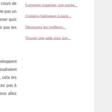
 cours de
Comment organiser une soirée...
nte pas un
Croisière halloween à paris...
oser quoi
Découvrez les meilleurs...
oi pas les
Trouver une salle pour son...
éveloppent
voudraient
 cela les
cez pas à
ous allez