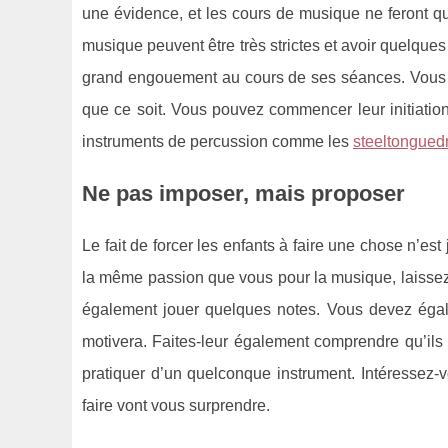
une évidence, et les cours de musique ne feront q
musique peuvent être très strictes et avoir quelque
grand engouement au cours de ses séances. Vous de
que ce soit. Vous pouvez commencer leur initiation 
instruments de percussion comme les
steeltonguedr
Ne pas imposer, mais proposer
Le fait de forcer les enfants à faire une chose n’e
la même passion que vous pour la musique, laissez-
également jouer quelques notes. Vous devez égalem
motivera. Faites-leur également comprendre qu’ils
pratiquer d’un quelconque instrument. Intéressez-
faire vont vous surprendre.