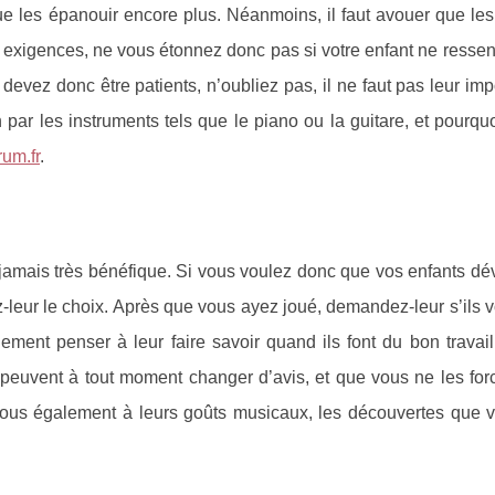
ue les épanouir encore plus. Néanmoins, il faut avouer que les
s exigences, ne vous étonnez donc pas si votre enfant ne resse
vez donc être patients, n’oubliez pas, il ne faut pas leur imp
par les instruments tels que le piano ou la guitare, et pourqu
um.fr
.
st jamais très bénéfique. Si vous voulez donc que vos enfants d
leur le choix. Après que vous ayez joué, demandez-leur s’ils 
ent penser à leur faire savoir quand ils font du bon travail,
 peuvent à tout moment changer d’avis, et que vous ne les for
vous également à leurs goûts musicaux, les découvertes que v