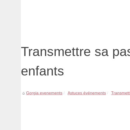
Transmettre sa pa
enfants
Gorgia evenements
Astuces événements
Transmettr