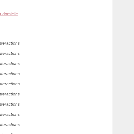
à domicile
nteractions
nteractions
nteractions
nteractions
nteractions
nteractions
nteractions
nteractions
nteractions