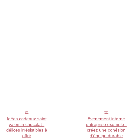
Idées cadeaux saint
Evenement interne
valentin chocolat :
entreprise exemple :
délices irrésistibles à
créez une cohésion
offrir
d’équipe durable