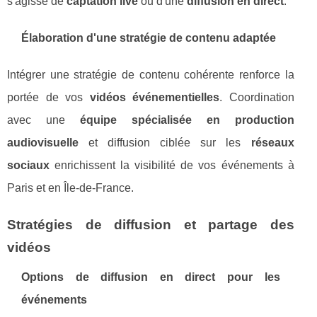
s'agisse de
captation live
ou d'une
diffusion en direct
.
Élaboration d'une stratégie de contenu adaptée
Intégrer une stratégie de contenu cohérente renforce la
portée de vos
vidéos événementielles
. Coordination
avec une
équipe spécialisée en production
audiovisuelle
et diffusion ciblée sur les
réseaux
sociaux
enrichissent la visibilité de vos événements à
Paris et en Île-de-France.
Stratégies de diffusion et partage des
vidéos
Options de diffusion en direct pour les
événements