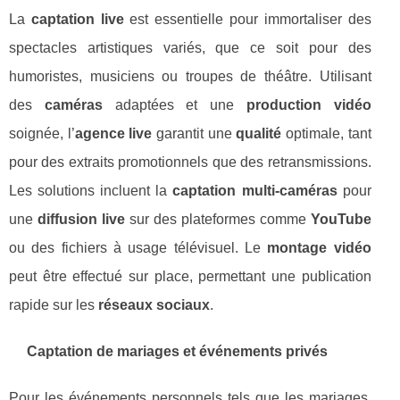
La
captation live
est essentielle pour immortaliser des
spectacles artistiques variés, que ce soit pour des
humoristes, musiciens ou troupes de théâtre. Utilisant
des
caméras
adaptées et une
production vidéo
soignée, l’
agence live
garantit une
qualité
optimale, tant
pour des extraits promotionnels que des retransmissions.
Les solutions incluent la
captation multi-caméras
pour
une
diffusion live
sur des plateformes comme
YouTube
ou des fichiers à usage télévisuel. Le
montage vidéo
peut être effectué sur place, permettant une publication
rapide sur les
réseaux sociaux
.
Captation de mariages et événements privés
Pour les événements personnels tels que les mariages,