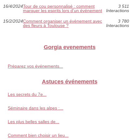
16/4/2024
Tour de cou personnalisé : comment
3 511
marquer les esprits lors d'un événement
Interactions
15/2/2024
Comment organiser un évènement avec
3 780
des fleurs à Toulouse ?
Interactions
Gorgia evenements
Préparez vos événements...
Astuces événements
Les secrets du 7e...
Séminaire dans les alpes :...
Les plus belles salles de...
Comment bien choisir un lieu...