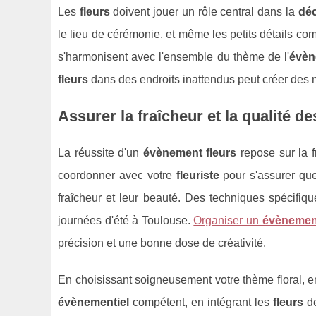
Les
fleurs
doivent jouer un rôle central dans la
déc
le lieu de cérémonie, et même les petits détails c
s'harmonisent avec l'ensemble du thème de l'
évèn
fleurs
dans des endroits inattendus peut créer des 
Assurer la fraîcheur et la qualité des
La réussite d'un
évènement fleurs
repose sur la f
coordonner avec votre
fleuriste
pour s'assurer qu
fraîcheur et leur beauté. Des techniques spécifiq
journées d'été à Toulouse.
Organiser un
évènemen
précision et une bonne dose de créativité.
En choisissant soigneusement votre thème floral, e
évènementiel
compétent, en intégrant les
fleurs
de