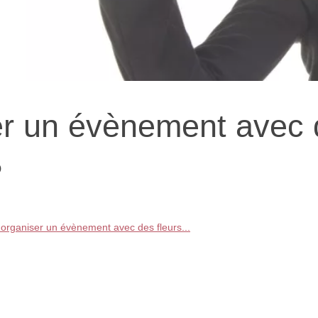
r un évènement avec 
?
rganiser un évènement avec des fleurs...