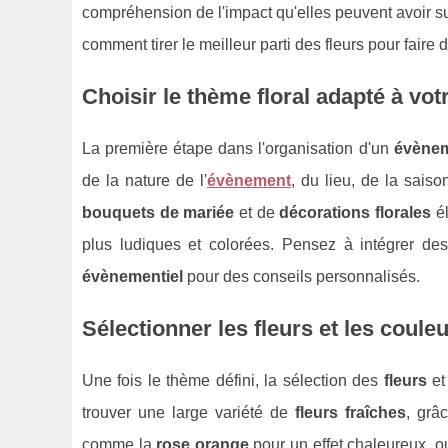
compréhension de l'impact qu'elles peuvent avoir sur
comment tirer le meilleur parti des fleurs pour faire 
Choisir le thème floral adapté à vo
La première étape dans l'organisation d'un
évènem
de la nature de l'
évènement
, du lieu, de la sais
bouquets de mariée
et de
décorations florales
él
plus ludiques et colorées. Pensez à intégrer d
évènementiel
pour des conseils personnalisés.
Sélectionner les fleurs et les coule
Une fois le thème défini, la sélection des
fleurs
et
trouver une large variété de
fleurs fraîches
, grâ
comme la
rose orange
pour un effet chaleureux, 