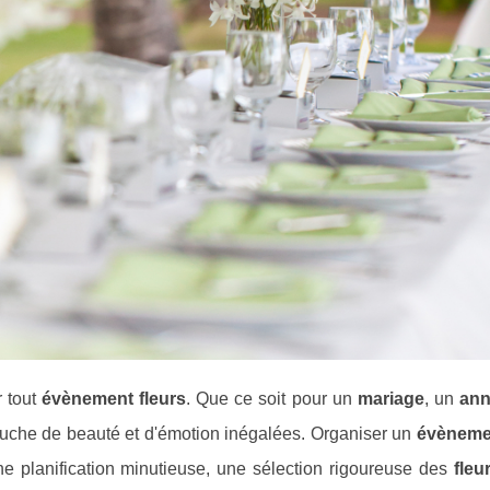
r tout
évènement fleurs
. Que ce soit pour un
mariage
, un
ann
 touche de beauté et d'émotion inégalées. Organiser un
évèneme
ne planification minutieuse, une sélection rigoureuse des
fleu