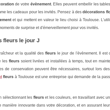
oration
de votre
évènement
. Elles peuvent embellir les tables,
omme les cadeaux pour les invités. Pensez à des
décorations fl
ement
et qui mettent en valeur le lieu choisi à Toulouse. L'util
moments de surprise et d'émerveillement pour vos invités.
 fleurs le jour J
raîcheur et la qualité des
fleurs
le jour de l'évènement. Il est 
e les
fleurs
soient livrées et installées à temps, tout en maint
ues de conservation peuvent être nécessaires, surtout lors de
t
fleurs
à Toulouse est une entreprise qui demande de la passi
n sélectionnant les
fleurs
et les couleurs, en travaillant avec u
 manière innovante dans votre décoration, et en assurant leur