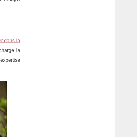
r dans la
charge la
expertise