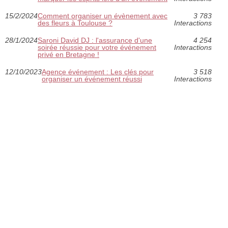
15/2/2024
Comment organiser un évènement avec
3 783
des fleurs à Toulouse ?
Interactions
28/1/2024
Saroni David DJ : l'assurance d'une
4 254
soirée réussie pour votre événement
Interactions
privé en Bretagne !
12/10/2023
Agence événement : Les clés pour
3 518
organiser un événement réussi
Interactions