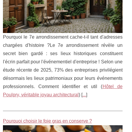
Pourquoi le 7e arrondissement cache-t-il tant d'adresses
chargées d'histoire ?Le 7e arrondissement révèle un
secret bien gardé : ses lieux historiques constituent
l'écrin parfait pour l'événementiel d'entreprise ! Selon une
étude récente de 2025, 73% des entreprises privilégient
désormais les lieux patrimoniaux pour leurs événements
professionnels. Comment identifier et util (
Hôtel de
Poulpry, véritable joyau architectural
) [
...
]
Pourquoi choisir le foie gras en conserve ?