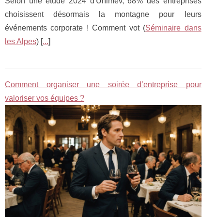
Selon une étude 2024 d'Unimev, 68% des entreprises
choisissent désormais la montagne pour leurs
événements corporate ! Comment vot (
Séminaire dans
les Alpes
) [
...
]
Comment organiser une soirée d’entreprise pour
valoriser vos équipes ?